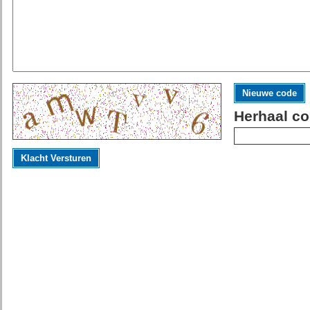
Nieuwe code
Herhaal co
Klacht Versturen