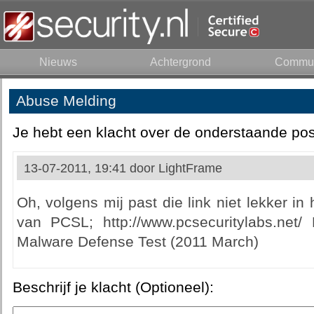
Nieuws
Achtergrond
Commun
Abuse Melding
Je hebt een klacht over de onderstaande pos
13-07-2011, 19:41 door
LightFrame
Oh, volgens mij past die link niet lekker in 
van PCSL; http://www.pcsecuritylabs.net
Malware Defense Test (2011 March)
Beschrijf je klacht (Optioneel):