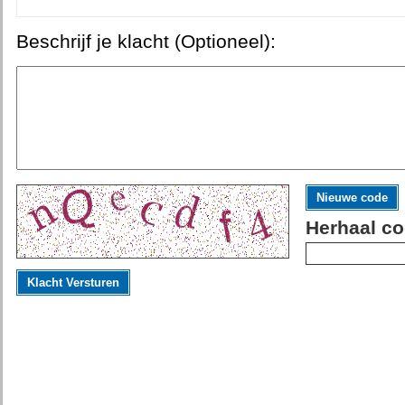
Beschrijf je klacht (Optioneel):
Nieuwe code
Herhaal co
Klacht Versturen