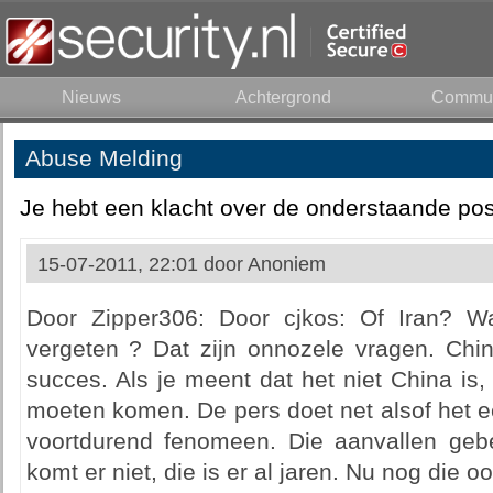
Nieuws
Achtergrond
Commun
Abuse Melding
Je hebt een klacht over de onderstaande pos
15-07-2011, 22:01 door
Anoniem
Door Zipper306: Door cjkos: Of Iran? W
vergeten ? Dat zijn onnozele vragen. Chin
succes. Als je meent dat het niet China is
moeten komen. De pers doet net alsof het ee
voortdurend fenomeen. Die aanvallen geb
komt er niet, die is er al jaren. Nu nog die 