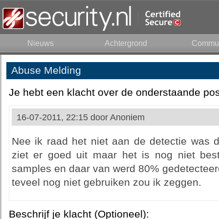
Nieuws
Achtergrond
Commun
Abuse Melding
Je hebt een klacht over de onderstaande pos
16-07-2011, 22:15 door
Anoniem
Nee ik raad het niet aan de detectie was d
ziet er goed uit maar het is nog niet bes
samples en daar van werd 80% gedetecteerd 
teveel nog niet gebruiken zou ik zeggen.
Beschrijf je klacht (Optioneel):