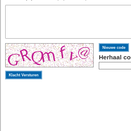
Nieuwe code
Herhaal co
Klacht Versturen