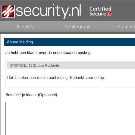
Nieuws
Achtergrond
Commun
Abuse Melding
Je hebt een klacht over de onderstaande posting:
27-07-2011, 13:31 door
Rubbertje
Dat is zeker een mooie aanbieding! Bedankt voor de tip.
Beschrijf je klacht (Optioneel):