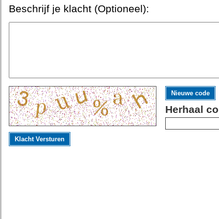
Beschrijf je klacht (Optioneel):
Nieuwe code
Herhaal co
Klacht Versturen