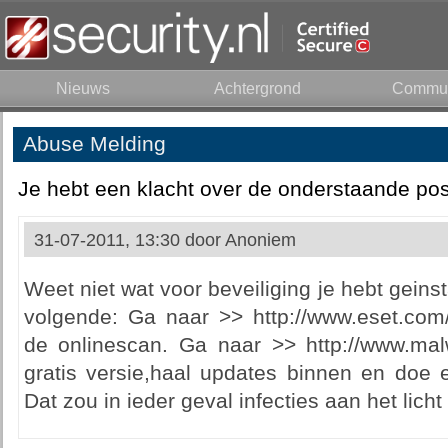
Nieuws
Achtergrond
Commun
Abuse Melding
Je hebt een klacht over de onderstaande pos
31-07-2011, 13:30 door
Anoniem
Weet niet wat voor beveiliging je hebt geins
volgende: Ga naar >> http://www.eset.com
de onlinescan. Ga naar >> http://www.malw
gratis versie,haal updates binnen en doe 
Dat zou in ieder geval infecties aan het lich