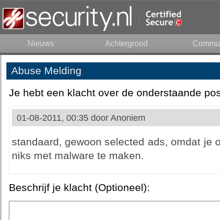
Nieuws
Achtergrond
Commun
Abuse Melding
Je hebt een klacht over de onderstaande pos
01-08-2011, 00:35 door
Anoniem
standaard, gewoon selected ads, omdat je o
niks met malware te maken.
Beschrijf je klacht (Optioneel):