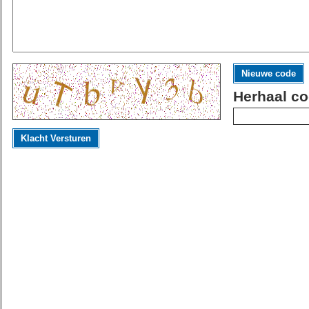
Nieuwe code
Herhaal co
Klacht Versturen