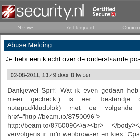
Nieuws
Achtergrond
Commun
Abuse Melding
Je hebt een klacht over de onderstaande pos
02-08-2011, 13:49 door
Bitwiper
Dankjewel Spiff! Wat ik even gedaan heb 
meer gecheckt) is een bestandje 
notepad/kladblok) met de volgende
href="http://beam.to/8750096
http://beam.to/8750096</a><br> </bod
vervolgens in m'n webbrowser en kies "Opsl