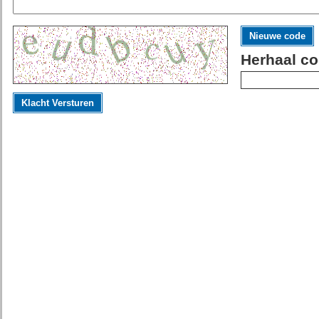
Nieuwe code
Herhaal co
Klacht Versturen