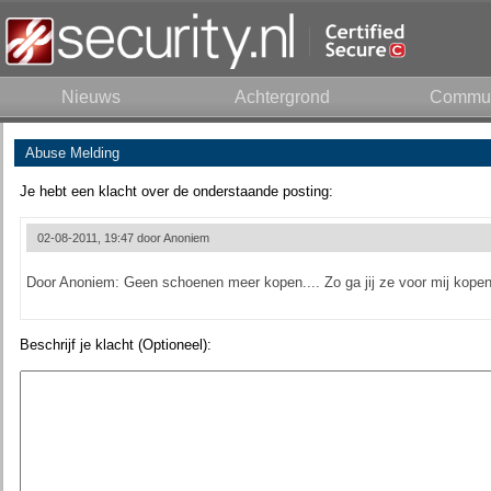
Nieuws
Achtergrond
Commun
Abuse Melding
Je hebt een klacht over de onderstaande posting:
02-08-2011, 19:47 door
Anoniem
Door Anoniem: Geen schoenen meer kopen.... Zo ga jij ze voor mij kopen
Beschrijf je klacht (Optioneel):