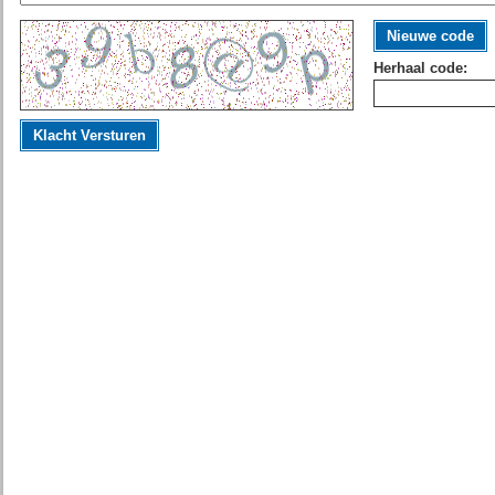
Nieuwe code
Herhaal code:
Klacht Versturen