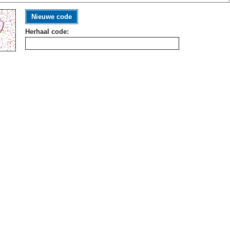
Nieuwe code
Herhaal code: