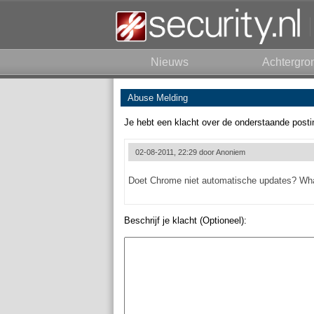
Nieuws
Achtergro
Abuse Melding
Je hebt een klacht over de onderstaande posti
02-08-2011, 22:29 door
Anoniem
Doet Chrome niet automatische updates? What
Beschrijf je klacht (Optioneel):