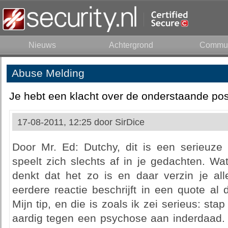
Nieuws
Achtergrond
Commun
Abuse Melding
Je hebt een klacht over de onderstaande pos
17-08-2011, 12:25 door
SirDice
Door Mr. Ed: Dutchy, dit is een serieuze 
speelt zich slechts af in je gedachten. Wat 
denkt dat het zo is en daar verzin je alle
eerdere reactie beschrijft in een quote al d
Mijn tip, en die is zoals ik zei serieus: sta
aardig tegen een psychose aan inderdaad. A