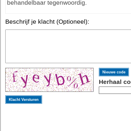
behandelbaar tegenwoordig.
Beschrijf je klacht (Optioneel):
Nieuwe code
Herhaal co
Klacht Versturen