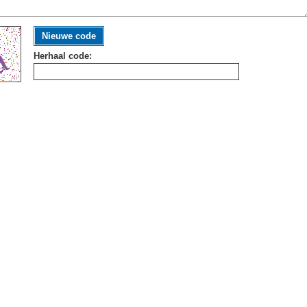
Nieuwe code
Herhaal code: