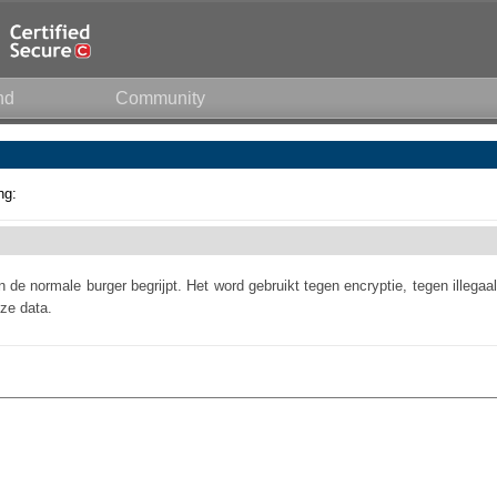
nd
Community
ng:
 de normale burger begrijpt. Het word gebruikt tegen encryptie, tegen illegaal
ze data.