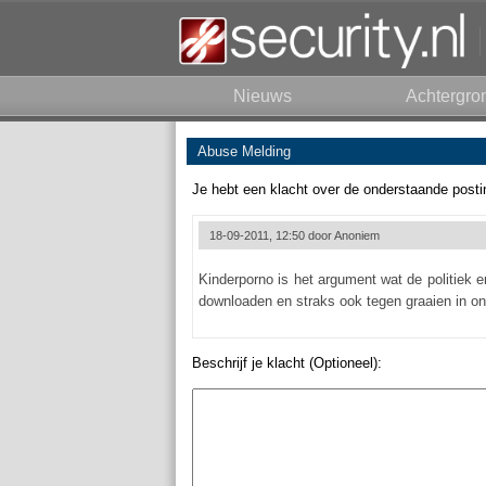
Nieuws
Achtergro
Abuse Melding
Je hebt een klacht over de onderstaande posti
18-09-2011, 12:50 door
Anoniem
Kinderporno is het argument wat de politiek en
downloaden en straks ook tegen graaien in on
Beschrijf je klacht (Optioneel):