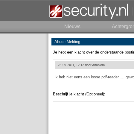
Nieuws
Achtergro
Abuse Melding
Je hebt een klacht over de onderstaande posti
23-09-2011, 12:12 door
Anoniem
ik heb niet eens een losse pdf-reader..... ge
Beschrijf je klacht (Optioneel):