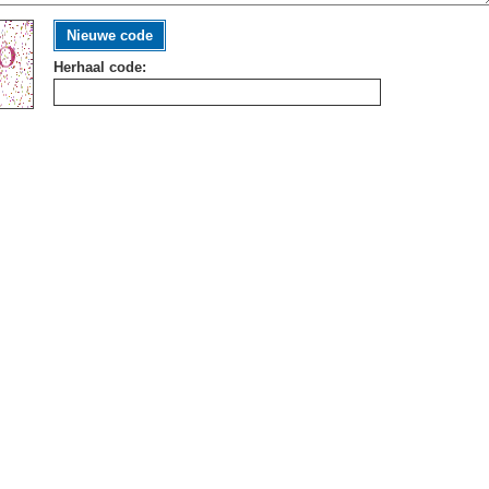
Nieuwe code
Herhaal code: