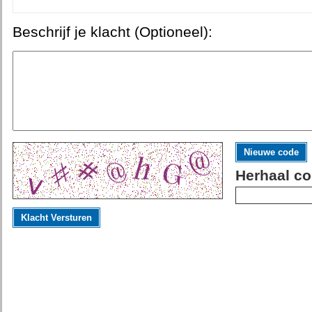
Beschrijf je klacht (Optioneel):
Nieuwe code
Herhaal co
Klacht Versturen