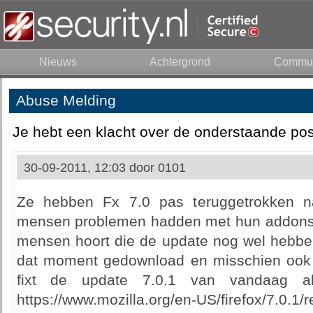
Nieuws
Achtergrond
Commun
Abuse Melding
Je hebt een klacht over de onderstaande pos
30-09-2011, 12:03 door
0101
Ze hebben Fx 7.0 pas teruggetrokken na
mensen problemen hadden met hun addons. He
mensen hoort die de update nog wel hebben
dat moment gedownload en misschien ook 
fixt de update 7.0.1 van vandaag al
https://www.mozilla.org/en-US/firefox/7.0.1/