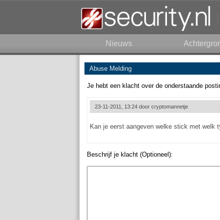
Nieuws
Achtergro
Abuse Melding
Je hebt een klacht over de onderstaande posti
23-11-2011, 13:24 door
cryptomannetje
Kan je eerst aangeven welke stick met welk 
Beschrijf je klacht (Optioneel):