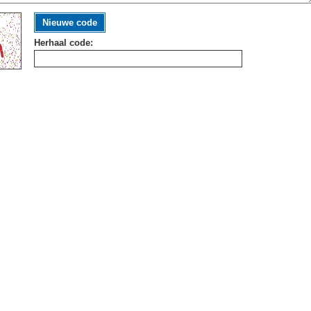
Nieuwe code
Herhaal code: