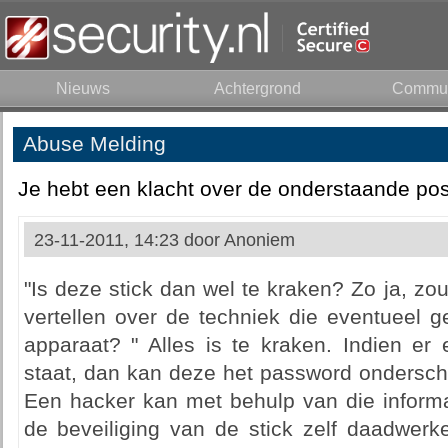
Nieuws
Achtergrond
Commun
Abuse Melding
Je hebt een klacht over de onderstaande pos
23-11-2011, 14:23 door
Anoniem
"Is deze stick dan wel te kraken? Zo ja, z
vertellen over de techniek die eventueel g
apparaat? " Alles is te kraken. Indien er
staat, dan kan deze het password ondersch
Een hacker kan met behulp van die informat
de beveiliging van de stick zelf daadwerke