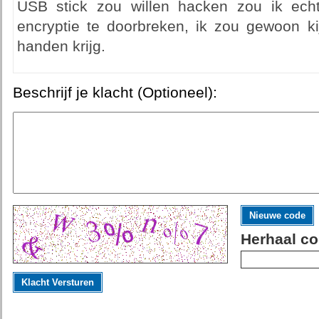
USB stick zou willen hacken zou ik ech
encryptie te doorbreken, ik zou gewoon ki
handen krijg.
Beschrijf je klacht (Optioneel):
Nieuwe code
Herhaal co
Klacht Versturen