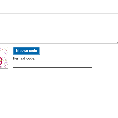
Nieuwe code
Herhaal code: