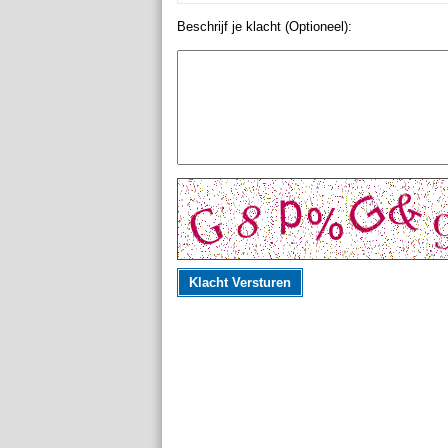
Beschrijf je klacht (Optioneel):
Klacht Versturen