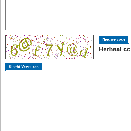
Nieuwe code
Herhaal co
Klacht Versturen