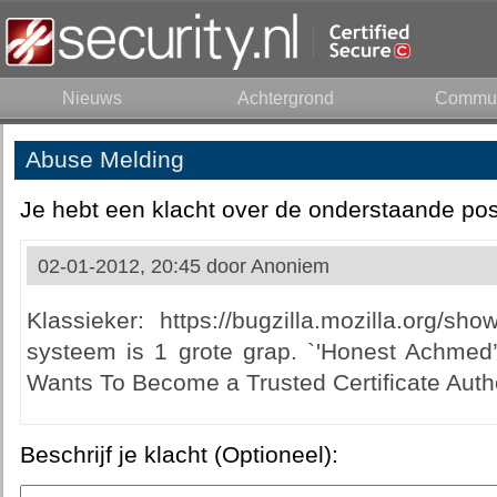
Nieuws
Achtergrond
Commun
Abuse Melding
Je hebt een klacht over de onderstaande pos
02-01-2012, 20:45 door
Anoniem
Klassieker: https://bugzilla.mozilla.org/
systeem is 1 grote grap. `'Honest Achmed’
Wants To Become a Trusted Certificate Autho
Beschrijf je klacht (Optioneel):