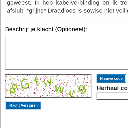
geweest. Ik heb kabelverbinding en ik trek
afsluit. *grijns* Draadloos is sowiso niet veili
Beschrijf je klacht (Optioneel):
Nieuwe code
Herhaal co
Klacht Versturen