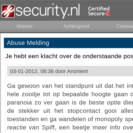
Nieuws
Achtergrond
Commun
Abuse Melding
Je hebt een klacht over de onderstaande pos
03-01-2012, 08:36 door
Anoniem
Ga gewoon van het standpunt uit dat het inte
hele zooitje tot op bepaalde hoogte gaan
paranoia zo ver gaan is de beste optie die
de stekker uit het stopcontact gooi al
toestanden en ga wandelen of monopoly spele
reactie van Spiff, een beetje meer info ov