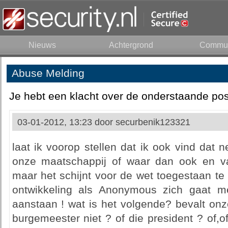
Nieuws
Achtergrond
Commun
Abuse Melding
Je hebt een klacht over de onderstaande pos
03-01-2012, 13:23 door
securbenik123321
laat ik voorop stellen dat ik ook vind dat 
onze maatschappij of waar dan ook en v
maar het schijnt voor de wet toegestaan te 
ontwikkeling als Anonymous zich gaat m
aanstaan ! wat is het volgende? bevalt onze
burgemeester niet ? of die president ? of,of,of