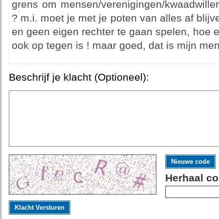
grens om mensen/verenigingen/kwaadwille
? m.i. moet je met je poten van alles af blij
en geen eigen rechter te gaan spelen, hoe er
ook op tegen is ! maar goed, dat is mijn men
Beschrijf je klacht (Optioneel):
Nieuwe code
Herhaal co
Klacht Versturen