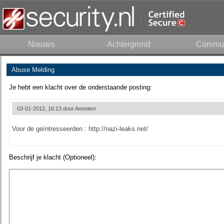
Nieuws
Achtergrond
Commun
Abuse Melding
Je hebt een klacht over de onderstaande posting:
03-01-2012, 16:13 door
Anoniem
Voor de geïntresseerden : http://nazi-leaks.net/
Beschrijf je klacht (Optioneel):