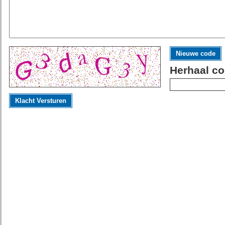
Nieuwe code
Herhaal co
Klacht Versturen