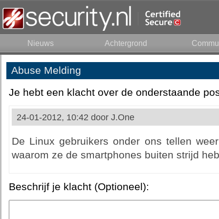
Nieuws
Achtergrond
Commun
Abuse Melding
Je hebt een klacht over de onderstaande pos
24-01-2012, 10:42 door
J.One
De Linux gebruikers onder ons tellen weer
waarom ze de smartphones buiten strijd he
Beschrijf je klacht (Optioneel):