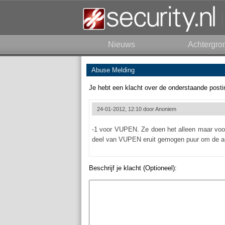
Nieuws
Achtergro
Abuse Melding
Je hebt een klacht over de onderstaande posti
24-01-2012, 12:10 door
Anoniem
-1 voor VUPEN. Ze doen het alleen maar voor 
deel van VUPEN eruit gemogen puur om de ar
Beschrijf je klacht (Optioneel):