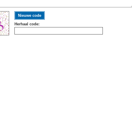
Nieuwe code
Herhaal code: