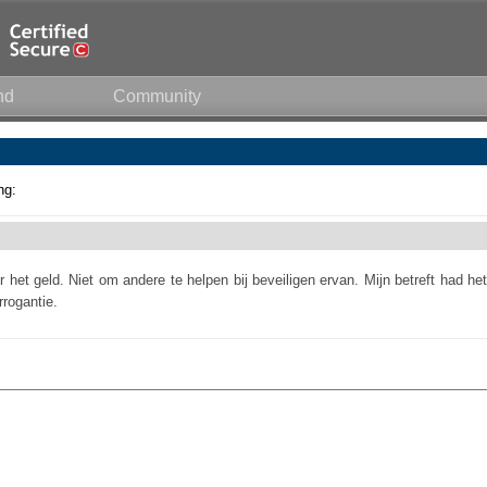
nd
Community
ng:
het geld. Niet om andere te helpen bij beveiligen ervan. Mijn betreft had het
rogantie.