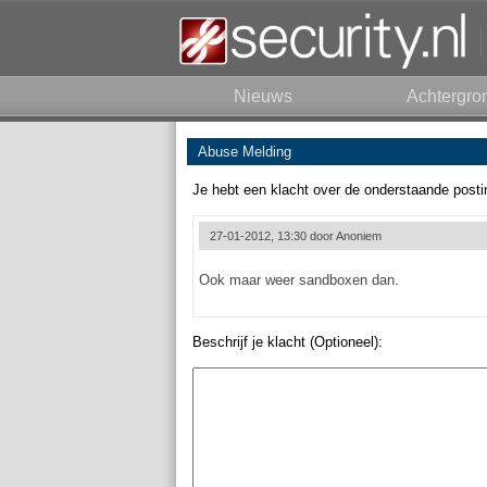
Nieuws
Achtergro
Abuse Melding
Je hebt een klacht over de onderstaande posti
27-01-2012, 13:30 door
Anoniem
Ook maar weer sandboxen dan.
Beschrijf je klacht (Optioneel):