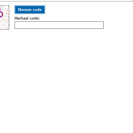
Nieuwe code
Herhaal code: