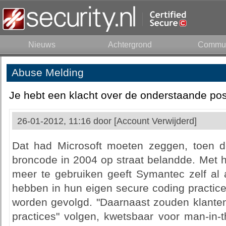
Nieuws
Achtergrond
Commun
Abuse Melding
Je hebt een klacht over de onderstaande pos
26-01-2012, 11:16 door
[Account Verwijderd]
Dat had Microsoft moeten zeggen, toen 
broncode in 2004 op straat belandde. Met h
meer te gebruiken geeft Symantec zelf al 
hebben in hun eigen secure coding practic
worden gevolgd. "Daarnaast zouden klanten
practices" volgen, kwetsbaar voor man-in-t