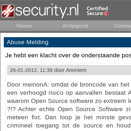
Nieuws
Achtergrond
Commun
Abuse Melding
Je hebt een klacht over de onderstaande pos
26-01-2012, 11:39 door
Anoniem
Door meinonA: omdat de broncode van het p
een verhoogd risico op aanvallen bestaat A
waarom Open Source software zo extreem lek e
?!? Achter echte Open Source Software z
meteen fixt. Dan loop je het minste gevaa
crimineel toegang tot de source en hou