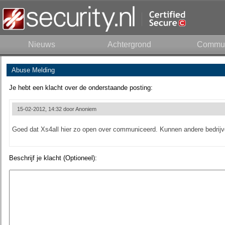
Nieuws
Achtergrond
Commun
Abuse Melding
Je hebt een klacht over de onderstaande posting:
15-02-2012, 14:32 door
Anoniem
Goed dat Xs4all hier zo open over communiceerd. Kunnen andere bedrijve
Beschrijf je klacht (Optioneel):