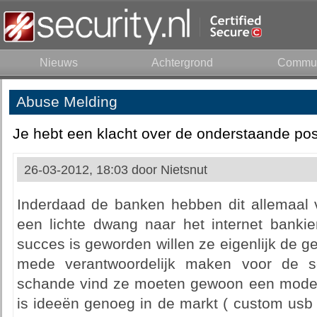
Nieuws
Achtergrond
Commun
Abuse Melding
Je hebt een klacht over de onderstaande pos
26-03-2012, 18:03 door
Nietsnut
Inderdaad de banken hebben dit allemaal v
een lichte dwang naar het internet banki
succes is geworden willen ze eigenlijk de ge
mede verantwoordelijk maken voor de 
schande vind ze moeten gewoon een model 
is ideeën genoeg in de markt ( custom usb 