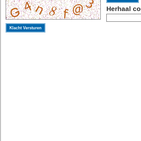
Herhaal co
Klacht Versturen