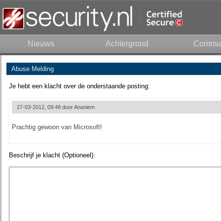
Nieuws
Achtergrond
Commun
Abuse Melding
Je hebt een klacht over de onderstaande posting:
27-03-2012, 09:48 door
Anoniem
Prachtig gewoon van Microsoft!
Beschrijf je klacht (Optioneel):