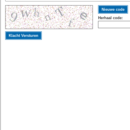
Nieuwe code
Herhaal code:
Klacht Versturen