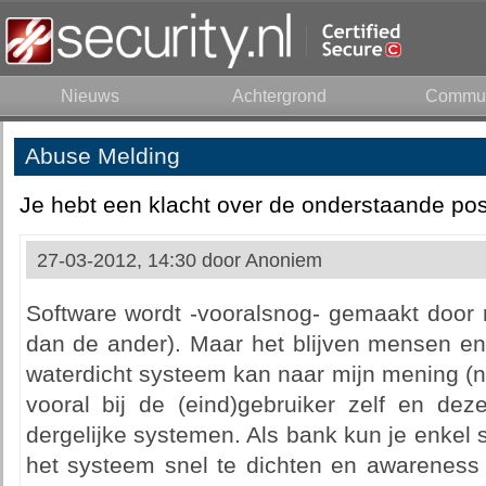
Nieuws
Achtergrond
Commun
Abuse Melding
Je hebt een klacht over de onderstaande pos
27-03-2012, 14:30 door
Anoniem
Software wordt -vooralsnog- gemaakt door
dan de ander). Maar het blijven mensen e
waterdicht systeem kan naar mijn mening (nog
vooral bij de (eind)gebruiker zelf en deze
dergelijke systemen. Als bank kun je enkel
het systeem snel te dichten en awareness b