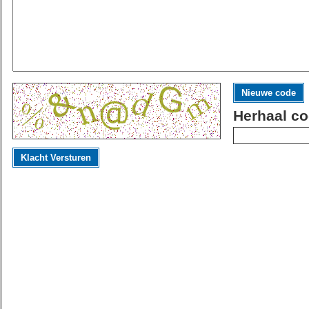
Nieuwe code
Herhaal co
Klacht Versturen