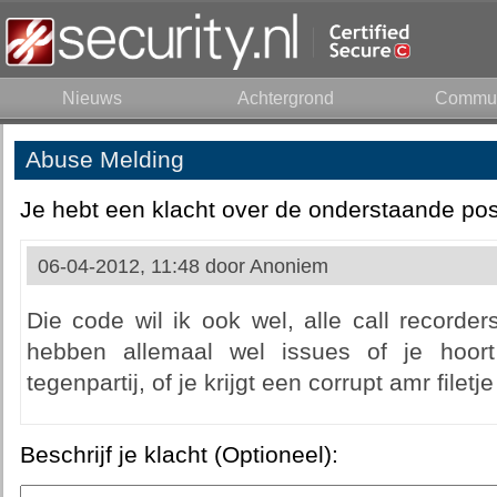
Nieuws
Achtergrond
Commun
Abuse Melding
Je hebt een klacht over de onderstaande pos
06-04-2012, 11:48 door
Anoniem
Die code wil ik ook wel, alle call recorder
hebben allemaal wel issues of je hoort 
tegenpartij, of je krijgt een corrupt amr filetj
Beschrijf je klacht (Optioneel):