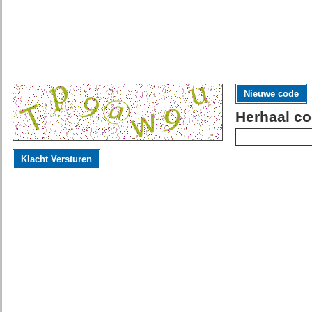
Nieuwe code
Herhaal co
Klacht Versturen