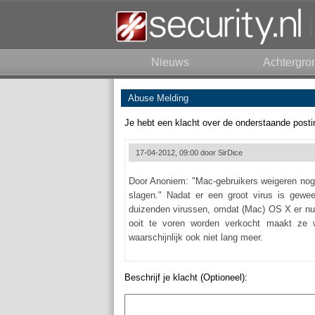
Nieuws
Achtergro
Abuse Melding
Je hebt een klacht over de onderstaande posti
17-04-2012, 09:00 door
SirDice
Door Anoniem: "Mac-gebruikers weigeren nog s
slagen." Nadat er een groot virus is gewe
duizenden virussen, omdat (Mac) OS X er nu 1
ooit te voren worden verkocht maakt ze w
waarschijnlijk ook niet lang meer.
Beschrijf je klacht (Optioneel):