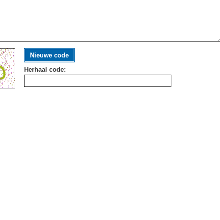
Nieuwe code
Herhaal code: