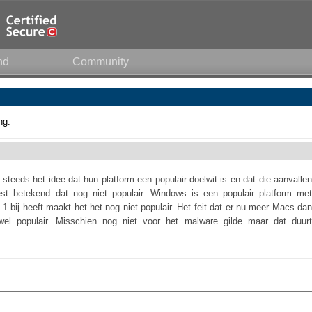
nd
Community
ng:
teeds het idee dat hun platform een populair doelwit is en dat die aanvallen
est betekend dat nog niet populair. Windows is een populair platform met
 bij heeft maakt het het nog niet populair. Het feit dat er nu meer Macs dan
el populair. Misschien nog niet voor het malware gilde maar dat duurt