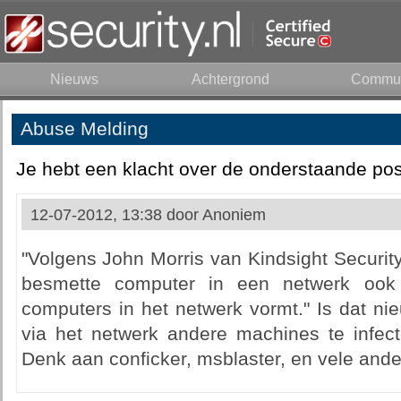
Nieuws
Achtergrond
Commun
Abuse Melding
Je hebt een klacht over de onderstaande pos
12-07-2012, 13:38 door
Anoniem
"Volgens John Morris van Kindsight Securit
besmette computer in een netwerk ook
computers in het netwerk vormt." Is dat ni
via het netwerk andere machines te infecte
Denk aan conficker, msblaster, en vele and