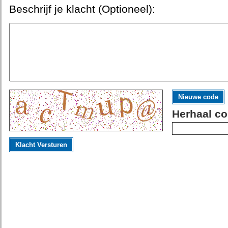
Beschrijf je klacht (Optioneel):
Nieuwe code
Herhaal co
Klacht Versturen