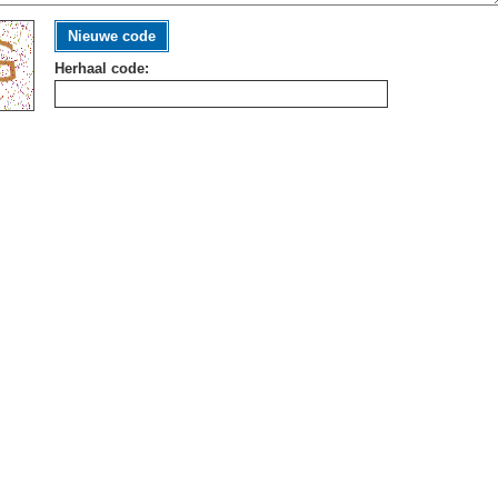
Nieuwe code
Herhaal code: