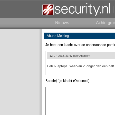
Nieuws
Achtergro
Abuse Melding
Je hebt een klacht over de onderstaande posti
12-07-2012, 23:47 door
Anoniem
Heb 6 laptops, waarvan 2 jonger dan een half
Beschrijf je klacht (Optioneel):