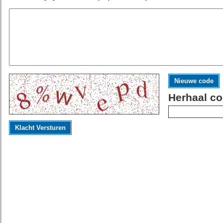
Nieuwe code
Herhaal co
Klacht Versturen