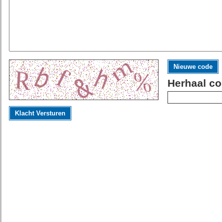
Nieuwe code
Herhaal co
Klacht Versturen