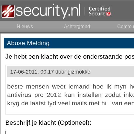
Nieuws
Achtergrond
Commun
Abuse Melding
Je hebt een klacht over de onderstaande pos
17-06-2011, 00:17 door
gizmokke
beste mensen weet iemand hoe ik myn ho
antivirus pro 2012 kan instellen zodat i
kryg de laatst tyd veel mails met hi...van e
Beschrijf je klacht (Optioneel):