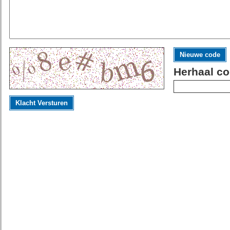
Nieuwe code
Herhaal co
Klacht Versturen