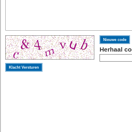
Nieuwe code
Herhaal co
Klacht Versturen