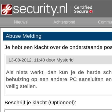
Nieuws
Achtergrond
Commun
Abuse Melding
Je hebt een klacht over de onderstaande pos
13-08-2012, 11:40 door
Mysterio
Als niets werkt, dan kun je de harde schi
behuizing op een andere PC aansluiten en
veilig stellen.
Beschrijf je klacht (Optioneel):