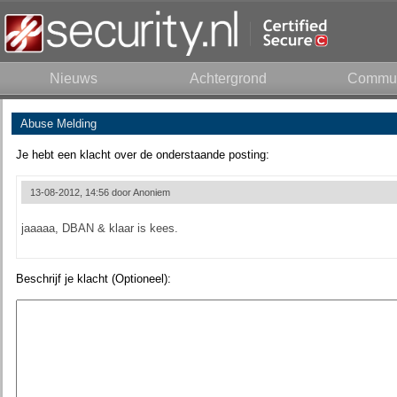
Nieuws
Achtergrond
Commun
Abuse Melding
Je hebt een klacht over de onderstaande posting:
13-08-2012, 14:56 door
Anoniem
jaaaaa, DBAN & klaar is kees.
Beschrijf je klacht (Optioneel):