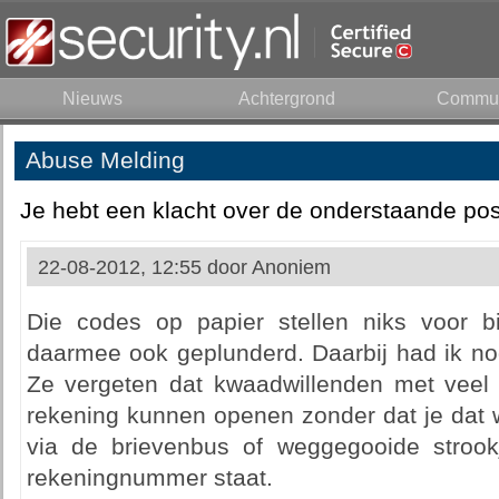
Nieuws
Achtergrond
Commun
Abuse Melding
Je hebt een klacht over de onderstaande pos
22-08-2012, 12:55 door
Anoniem
Die codes op papier stellen niks voor b
daarmee ook geplunderd. Daarbij had ik nog
Ze vergeten dat kwaadwillenden met veel
rekening kunnen openen zonder dat je dat w
via de brievenbus of weggegooide strook
rekeningnummer staat.