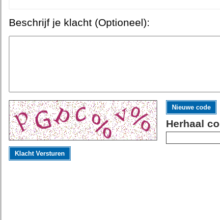
Beschrijf je klacht (Optioneel):
Nieuwe code
Herhaal co
Klacht Versturen