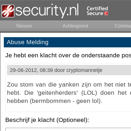
Nieuws
Achtergrond
Commun
Abuse Melding
Je hebt een klacht over de onderstaande pos
29-08-2012, 08:39 door
cryptomannetje
Zou stom van die yanken zijn om het niet t
hebt. Die 'geitenherders' (LOL) doen he
hebben (bermbommen - geen lol).
Beschrijf je klacht (Optioneel):