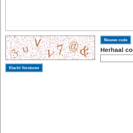
Nieuwe code
Herhaal co
Klacht Versturen