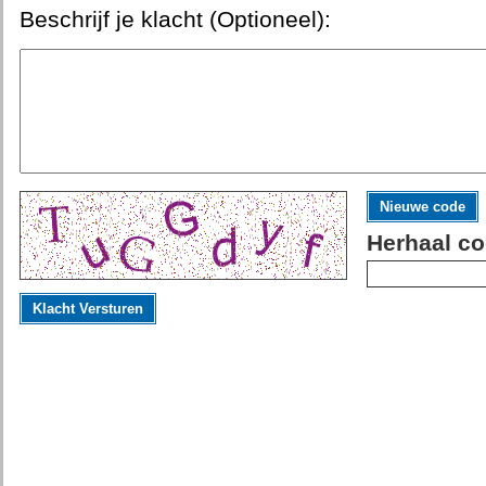
Beschrijf je klacht (Optioneel):
Nieuwe code
Herhaal co
Klacht Versturen