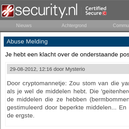
Nieuws
Achtergrond
Commun
Abuse Melding
Je hebt een klacht over de onderstaande pos
29-08-2012, 12:16 door
Mysterio
Door cryptomannetje: Zou stom van die yan
als je wel de middelen hebt. Die 'geitenhe
de middelen die ze hebben (bermbommen - 
gestimuleerd door beperkte middelen... En 
de ergste.