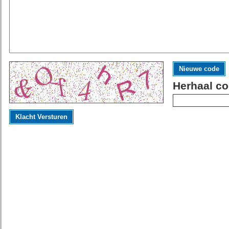
Nieuwe code
Herhaal co
Klacht Versturen