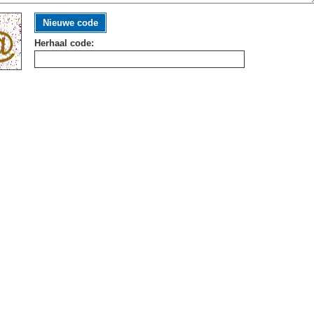
Nieuwe code
Herhaal code: