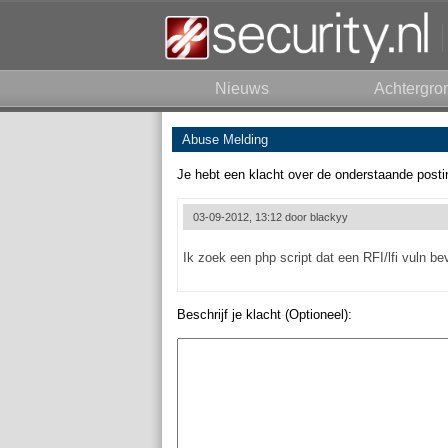
Nieuws
Achtergro
Abuse Melding
Je hebt een klacht over de onderstaande posti
03-09-2012, 13:12 door
blackyy
Ik zoek een php script dat een RFI/lfi vuln be
Beschrijf je klacht (Optioneel):