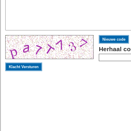
Nieuwe code
Herhaal co
Klacht Versturen