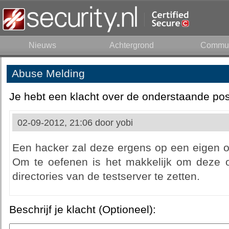
Nieuws
Achtergrond
Commun
Abuse Melding
Je hebt een klacht over de onderstaande pos
02-09-2012, 21:06 door
yobi
Een hacker zal deze ergens op een eigen o
Om te oefenen is het makkelijk om deze 
directories van de testserver te zetten.
Beschrijf je klacht (Optioneel):