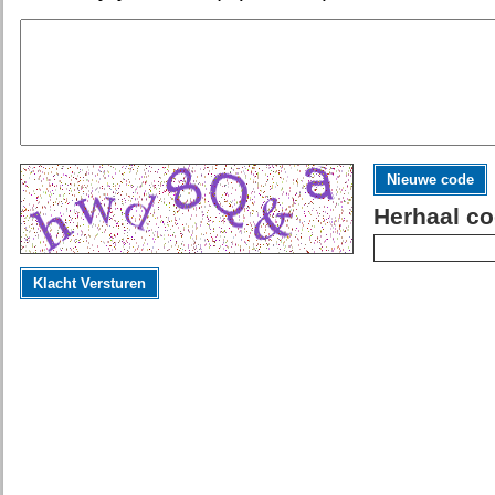
Nieuwe code
Herhaal co
Klacht Versturen