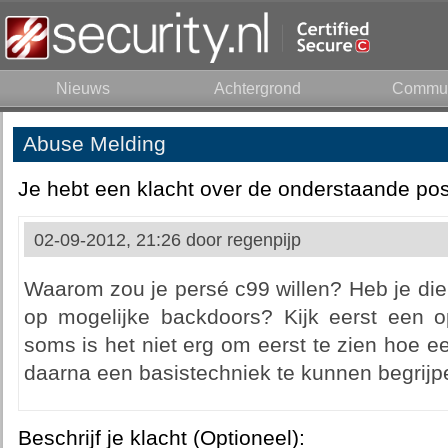
Nieuws
Achtergrond
Commun
Abuse Melding
Je hebt een klacht over de onderstaande pos
02-09-2012, 21:26 door
regenpijp
Waarom zou je persé c99 willen? Heb je die
op mogelijke backdoors? Kijk eerst een o
soms is het niet erg om eerst te zien hoe 
daarna een basistechniek te kunnen begrijp
Beschrijf je klacht (Optioneel):