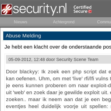
Nieuws
Achtergrond
Commun
Abuse Melding
Je hebt een klacht over de onderstaande pos
05-09-2012, 12:48 door
Security Scene Team
Door blackyy: Ik zoek een php script dat e
kan oefenen. Uhm, om met 'live' rfi/lfi vulns
je eens kunnen proberen om naar exploit-d
uit 'web' en zoek daar je gewilde exploit uit. e
zoeken.. maar ik neem aan dat je een begi
eventjes heel duidelijk voorje uit spelle