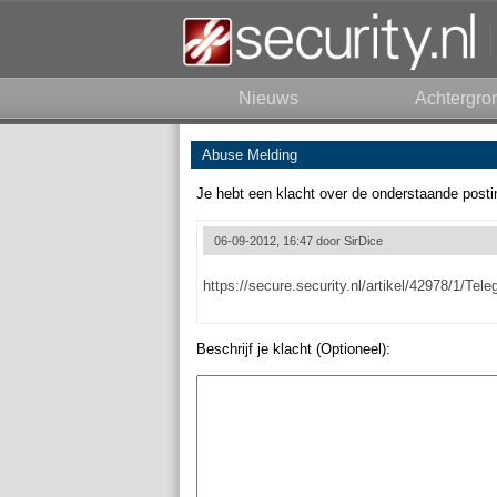
Nieuws
Achtergro
Abuse Melding
Je hebt een klacht over de onderstaande posti
06-09-2012, 16:47 door
SirDice
https://secure.security.nl/artikel/42978/1/Te
Beschrijf je klacht (Optioneel):