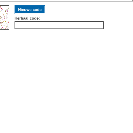
Nieuwe code
Herhaal code: