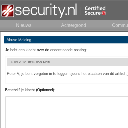
Nieuws
Achtergrond
Commun
Abuse Melding
Je hebt een klacht over de onderstaande posting:
06-09-2012, 18:16 door
MrBil
Peter V, je bent vergeten in te loggen tijdens het plaatsen van dit artikel ;
Beschrijf je klacht (Optioneel):