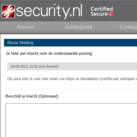
Nieuws
Achtergrond
Commun
Abuse Melding
Je hebt een klacht over de onderstaande posting:
10-09-2012, 10:52 door
Anoniem
De java site is ook niet meer via https te benaderen (certificaat verlopen o
Beschrijf je klacht (Optioneel):